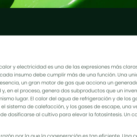
lor y electricidad es una de las expresiones más claras 
cada insumo debe cumplir más de una función. Una un
 esencia, un gran motor de gas que acciona un genera
d y, en el proceso, genera dos subproductos que un inve
ismo lugar. El calor del agua de refrigeración y de los 
el sistema de calefacción, y los gases de escape, una v
e dosificarse al cultivo para elevar la fotosíntesis. Un c
 razón por la que la cogeneración es tan eficiente. Una c