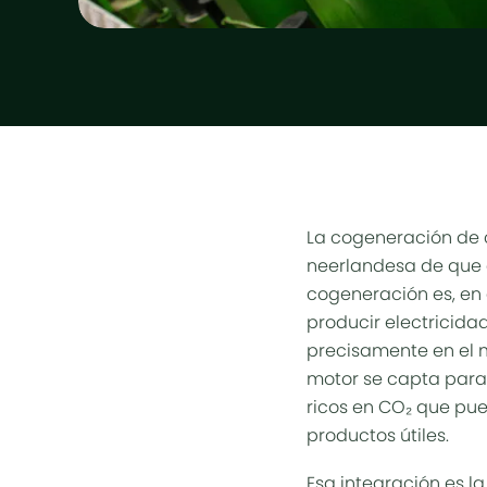
La cogeneración de ca
neerlandesa de que 
cogeneración es, en
producir electricida
precisamente en el m
motor se capta para 
ricos en CO₂ que pued
productos útiles.
Esa integración es la