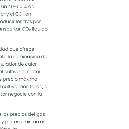
á un 40–50 % de
or y el CO₂ en
oducir los tres por
ansportar CO₂ líquido
.
idad que ofrece
nte la iluminación de
mulador de calor
 cultivo, el motor
de precio máximo—
 cultivo más tarde, a
tor negocie con la
los precios del gas
—, y por eso mismo es