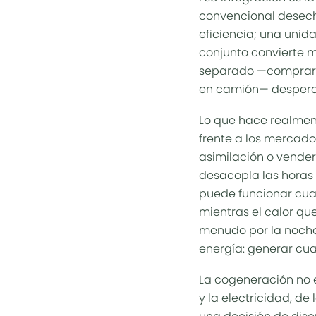
convencional desech
eficiencia; una unid
conjunto convierte má
separado —comprar el
en camión— desperdi
Lo que hace realment
frente a los mercado
asimilación o vender
desacopla las horas 
puede funcionar cua
mientras el calor qu
menudo por la noche.
energía: generar cua
La cogeneración no 
y la electricidad, de