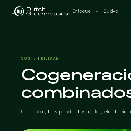
Enfoque
Cultivo
SOSTENIBILIDAD
Cogeneración
combinados
Un motor, tres productos: calor, electricid