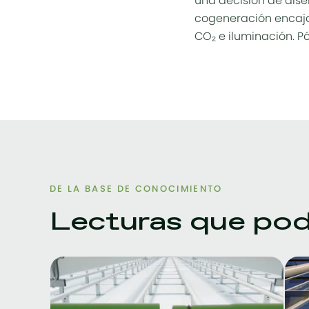
una decisión de dise
cogeneración encaja 
CO₂ e iluminación. P
DE LA BASE DE CONOCIMIENTO
Lecturas que podr