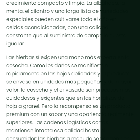
crecimiento compacto y limpio. La albahaca, la
menta, el cilantro y una larga lista de variedades
especiales pueden cultivarse todo el año en
celdas acondicionadas, con una calidad
constante que al suministro de campo le cuesta
igualar.
Las hierbas sí exigen una mano más experta en la
cosecha. Como los daños se manifiestan
rápidamente en las hojas delicadas y el producto
se envasa en unidades más pequeñas y de mayor
valor, la cosecha y el envasado son procesos más
cuidadosos y exigentes que en las hortalizas de
hoja a granel. Pero la recompensa es un producto
premium con un sabor y una apariencia realmente
superiores. Las cadenas logísticas cortas
mantienen intacta esa calidad hasta el
consumidor: las hierbas a menudo se venden con