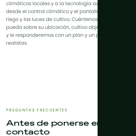
climáticos locales y a la
tecnología
adecuada —
desde el
control climático
y el
pantallado
hasta el
riego
y las
luces de cultivo
. Cuéntenos todo lo que
pueda sobre su ubicación, cultivo objetivo y plazos,
y le responderemos con un plan y un presupuesto
realistas.
PREGUNTAS FRECUENTES
Antes de ponerse en
contacto