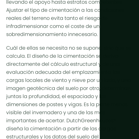
llevando el apoyo hasta estratos competentes.
Ajustar el tipo de cimentación a las condiciones
reales del terreno evita tanto el riesgo de
infradimensionar como el coste de un
sobredimensionamiento innecesario.
Cuál de ellas se necesita no se supone, sino que se
calcula. El diseño de la cimentación se deriva
directamente del cálculo estructural y de una
evaluación adecuada del emplazamiento: las
cargas locales de viento y nieve por un lado, y una
imagen geotécnica del suelo por otro, determinan
juntas la profundidad, el espaciado y las
dimensiones de postes y vigas. Es la parte menos
visible del invernadero y una de las más
importantes de acertar. DutchGreenhouses®
diseña la cimentación a partir de las cargas
estructurales y los datos del suelo del