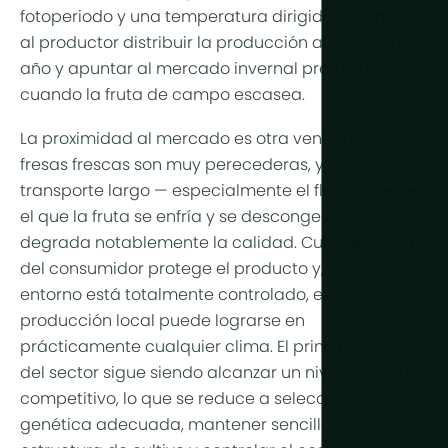
fotoperiodo y una temperatura dirigidos, permite
al productor distribuir la producción a lo largo del
año y apuntar al mercado invernal premium
cuando la fruta de campo escasea.
La proximidad al mercado es otra ventaja. Las
fresas frescas son muy perecederas, y el
transporte largo — especialmente el flete aéreo, en
el que la fruta se enfría y se descongela —
degrada notablemente la calidad. Cultivar cerca
del consumidor protege el producto y, como el
entorno está totalmente controlado, esa
producción local puede lograrse en
prácticamente cualquier clima. El principal reto
del sector sigue siendo alcanzar un nivel de coste
competitivo, lo que se reduce a seleccionar la
genética adecuada, mantener sencilla la