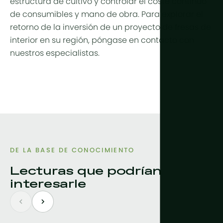
estructura de cultivo y controlar el coste continuo
de consumibles y mano de obra. Para explorar el
retorno de la inversión de un proyecto de fresas de
interior en su región, póngase en contacto con
nuestros especialistas.
DE LA BASE DE CONOCIMIENTO
Lecturas que podrían
interesarle