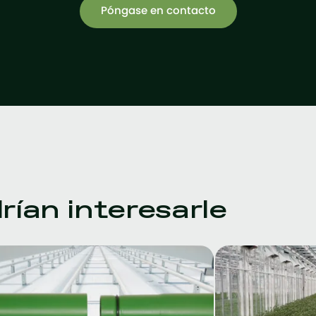
Póngase en contacto
ían interesarle