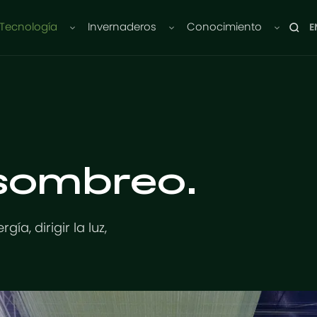
Tecnología
Invernaderos
Conocimiento
E
 sombreo.
ía, dirigir la luz,