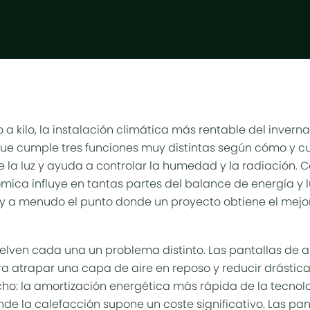
lo a kilo, la instalación climática más rentable del inver
que cumple tres funciones muy distintas según cómo y c
ge la
luz
y ayuda a controlar la humedad y la radiación. 
ica influye en tantas partes del balance de energía y l
uy a menudo el punto donde un proyecto obtiene el mejo
suelven cada una un problema distinto. Las
pantallas de a
a atrapar una capa de aire en reposo y reducir drástic
echo: la amortización energética más rápida de la tecno
onde la calefacción supone un coste significativo. Las pa