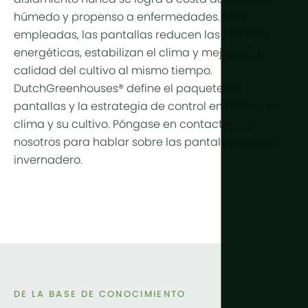
húmedo y propenso a enfermedades. Bien
empleadas, las pantallas reducen las facturas
energéticas, estabilizan el clima y mejoran la
calidad del cultivo al mismo tiempo.
DutchGreenhouses® define el paquete de
pantallas y la estrategia de control en torno a su
clima y su cultivo. Póngase en contacto con
nosotros para hablar sobre las pantallas para su
invernadero.
DE LA BASE DE CONOCIMIENTO