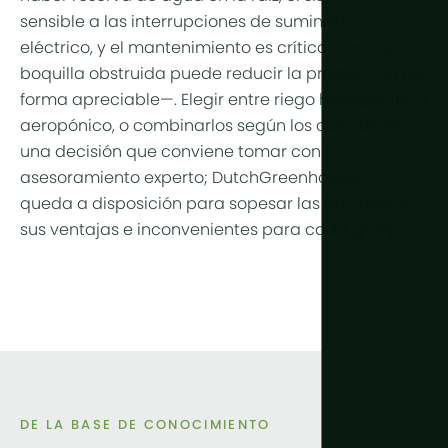
sensible a las interrupciones de suministro
eléctrico, y el mantenimiento es crítico —una sola
boquilla obstruida puede reducir la producción de
forma apreciable—. Elegir entre riego hidropónico y
aeropónico, o combinarlos según los cultivos, es
una decisión que conviene tomar con
asesoramiento experto; DutchGreenhouses®
queda a disposición para sopesar las opciones y
sus ventajas e inconvenientes para cada granja.
DE LA BASE DE CONOCIMIENTO