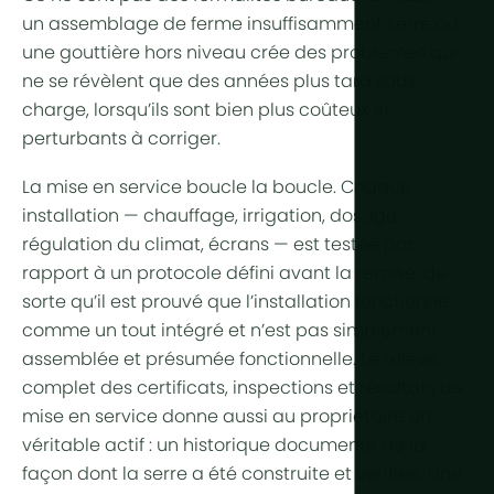
un assemblage de ferme insuffisamment serré ou
une gouttière hors niveau crée des problèmes qui
ne se révèlent que des années plus tard sous
charge, lorsqu’ils sont bien plus coûteux et
perturbants à corriger.
La mise en service boucle la boucle. Chaque
installation — chauffage, irrigation, dosage,
régulation du climat, écrans — est testée par
rapport à un protocole défini avant la remise, de
sorte qu’il est prouvé que l’installation fonctionne
comme un tout intégré et n’est pas simplement
assemblée et présumée fonctionnelle. Le relevé
complet des certificats, inspections et résultats de
mise en service donne aussi au propriétaire un
véritable actif : un historique documenté de la
façon dont la serre a été construite et vérifiée. Une