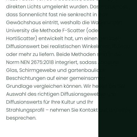
direkten Lichts umgelenkt wurden. Das Problem ist,
dass Sonnenlicht fast nie senkrecht in das
Gewächshaus eintritt, weshalb die Wageningen
University die Methode F-Scatter (oder
HortiScatter) entwickelt hat, um einen genauen
Diffusionswert bei realistischen Winkeln von 10 Grad
oder mehr zu liefern. Beide Methoden sind in die
Norm NEN 2675:2018 integriert, sodass Anbauer
Glas, Schirmgewebe und gartenbauliche
Beschichtungen auf einer gemeinsamen
Grundlage vergleichen können. Wir helfen bei der
Auswahl des richtigen Diffusionsgewebes und
Diffusionswerts für Ihre Kultur und Ihr
Strahlungsprofil – nehmen Sie Kontakt auf, um es zu
besprechen.