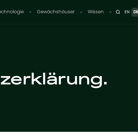
echnologie
Gewächshäuser
Wissen
EN
D
zerklärung.