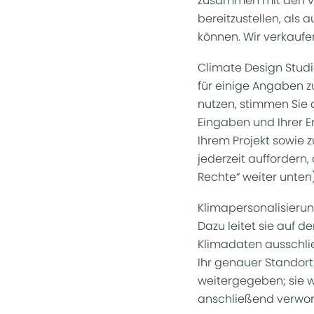
zusammen mit den von
bereitzustellen, als 
können. Wir verkaufen
Climate Design Studi
für einige Angaben z
nutzen, stimmen Sie 
Eingaben und Ihrer Er
Ihrem Projekt sowie 
jederzeit auffordern,
Rechte“ weiter unten)
Klimapersonalisierun
Dazu leitet sie auf d
Klimadaten ausschli
Ihr genauer Standort.
weitergegeben; sie w
anschließend verwor