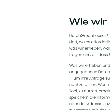
Wie wir
DutchGreenhouses® r
dort, wo es erforderl
was wir erheben, waru
fragen uns, als dass
Was wir erheben und
angegebenen Daten –
–, um Ihre Anfrage 
nachzufassen. Wenn S
Tool, zu nutzen, erh
speichern die Informa
oder der Adresse so