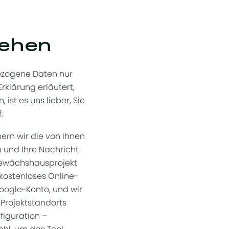
gehen
ezogene Daten nur
Erklärung erläutert,
ist es uns lieber, Sie
.
rn wir die von Ihnen
 und Ihre Nachricht
Gewächshausprojekt
kostenloses Online-
Google-Konto, und wir
 Projektstandorts
iguration –