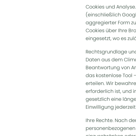
Cookies und Analyse
(einschließlich Goog
aggregierter Form zu 
Cookies über Ihre Br
eingesetzt, wo es zulä
Rechtsgrundlage und
Daten aus dem Clima
Beantwortung von An
das kostenlose Tool 
erteilen. Wir bewahr
erforderlich ist, und 
gesetzlich eine länge
Einwilligung jederzei
Ihre Rechte. Nach de
personenbezogenen Da