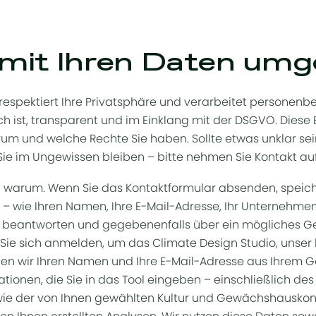
 mit Ihren Daten um
espektiert Ihre Privatsphäre und verarbeitet personenb
ich ist, transparent und im Einklang mit der DSGVO. Diese 
m und welche Rechte Sie haben. Sollte etwas unklar sein, 
 Sie im Ungewissen bleiben – bitte nehmen Sie Kontakt auf
 warum. Wenn Sie das Kontaktformular absenden, speiche
 wie Ihren Namen, Ihre E-Mail-Adresse, Ihr Unternehmen
zu beantworten und gegebenenfalls über ein mögliches 
ie sich anmelden, um das Climate Design Studio, unser 
alten wir Ihren Namen und Ihre E-Mail-Adresse aus Ihrem 
tionen, die Sie in das Tool eingeben – einschließlich des
wie der von Ihnen gewählten Kultur und Gewächshauskonf