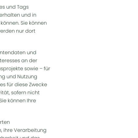
ies und Tags
erhalten und in
n können. Sie können
werden nur dort
entendaten und
teresses an der
rojekte sowie – für
ung und Nutzung
es für diese Zwecke
ität, sofern nicht
Sie können Ihre
rten
, ihre Verarbeitung