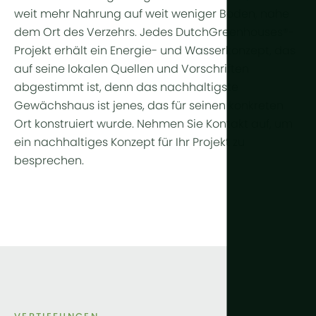
weit mehr Nahrung auf weit weniger Boden, nahe
dem Ort des Verzehrs. Jedes DutchGreenhouses®-
Projekt erhält ein Energie- und Wasserkonzept, das
auf seine lokalen Quellen und Vorschriften
abgestimmt ist, denn das nachhaltigste
Gewächshaus ist jenes, das für seinen konkreten
Ort konstruiert wurde. Nehmen Sie Kontakt auf, um
ein nachhaltiges Konzept für Ihr Projekt zu
besprechen.