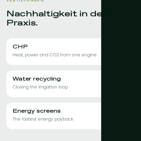
VERTIEFUNGEN
Nachhaltigkeit in der
Praxis.
CHP
Heat, power and CO2 from one engine
Water recycling
Closing the irrigation loop
Energy screens
The fastest energy payback