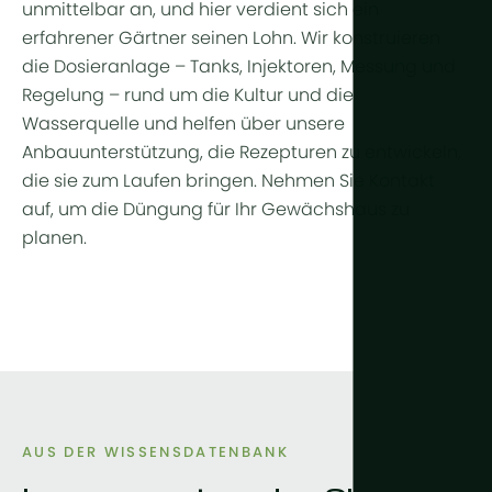
unmittelbar an, und hier verdient sich ein
erfahrener Gärtner seinen Lohn. Wir konstruieren
die Dosieranlage – Tanks, Injektoren, Messung und
Regelung – rund um die Kultur und die
Wasserquelle und helfen über unsere
Anbauunterstützung, die Rezepturen zu entwickeln,
die sie zum Laufen bringen. Nehmen Sie Kontakt
auf, um die Düngung für Ihr Gewächshaus zu
planen.
AUS DER WISSENSDATENBANK