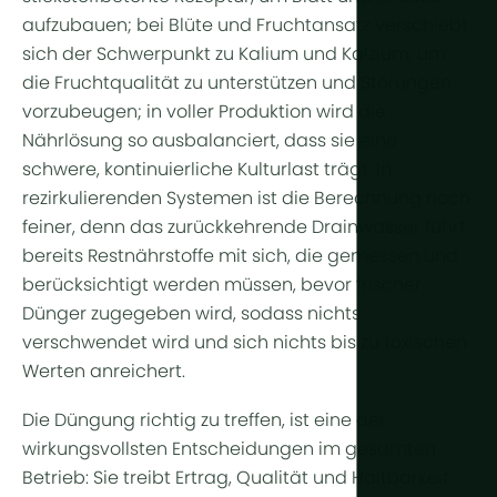
aufzubauen; bei Blüte und Fruchtansatz verschiebt
sich der Schwerpunkt zu Kalium und Kalzium, um
die Fruchtqualität zu unterstützen und Störungen
vorzubeugen; in voller Produktion wird die
Nährlösung so ausbalanciert, dass sie eine
schwere, kontinuierliche Kulturlast trägt. In
rezirkulierenden Systemen ist die Berechnung noch
feiner, denn das zurückkehrende Drainwasser führt
bereits Restnährstoffe mit sich, die gemessen und
berücksichtigt werden müssen, bevor frischer
Dünger zugegeben wird, sodass nichts
verschwendet wird und sich nichts bis zu toxischen
Werten anreichert.
Die Düngung richtig zu treffen, ist eine der
wirkungsvollsten Entscheidungen im gesamten
Betrieb: Sie treibt Ertrag, Qualität und Haltbarkeit