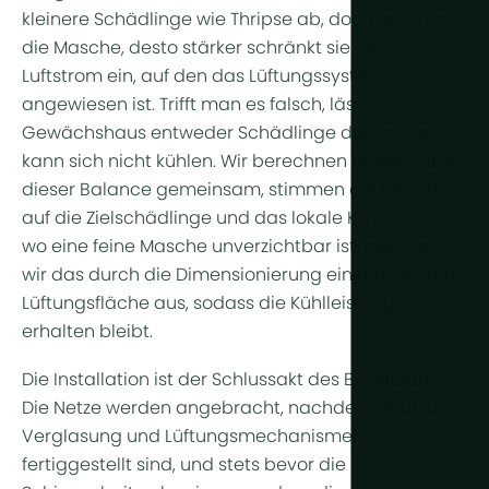
kleinere Schädlinge wie Thripse ab, doch je feiner
die Masche, desto stärker schränkt sie den
Luftstrom ein, auf den das Lüftungssystem
angewiesen ist. Trifft man es falsch, lässt das
Gewächshaus entweder Schädlinge durch oder
kann sich nicht kühlen. Wir berechnen beide Seiten
dieser Balance gemeinsam, stimmen die Masche
auf die Zielschädlinge und das lokale Klima ab, und
wo eine feine Masche unverzichtbar ist, gleichen
wir das durch die Dimensionierung einer größeren
Lüftungsfläche aus, sodass die Kühlleistung
erhalten bleibt.
Die Installation ist der Schlussakt des Bauablaufs.
Die Netze werden angebracht, nachdem Struktur,
Verglasung und Lüftungsmechanismen
fertiggestellt sind, und stets bevor die