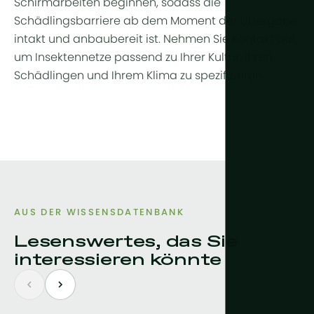
Schirmarbeiten beginnen, sodass die
Schädlingsbarriere ab dem Moment der Übergabe
intakt und anbaubereit ist. Nehmen Sie Kontakt auf,
um Insektennetze passend zu Ihrer Kultur, Ihren
Schädlingen und Ihrem Klima zu spezifizieren.
AUS DER WISSENSDATENBANK
Lesenswertes, das Sie
interessieren könnte