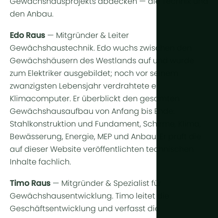
Gewächshausprojekts abdecken — die Technik und
den Anbau.
Edo Raus
— Mitgründer & Leiter
Gewächshaustechnik. Edo wuchs zwischen den
Gewächshäusern des Westlands auf und wurde
zum Elektriker ausgebildet; noch vor seinem
zwanzigsten Lebensjahr verdrahtete er
Klimacomputer. Er überblickt den gesamten
Gewächshausaufbau von Anfang bis Ende:
Stahlkonstruktion und Fundament, Schirme, Klima,
Bewässerung, Energie, MEP und Anbau. Er prüft die
auf dieser Website veröffentlichten technischen
Inhalte fachlich.
Timo Raus
— Mitgründer & Spezialist für
Gewächshausentwicklung. Timo leitet die
Geschäftsentwicklung und verfasst die