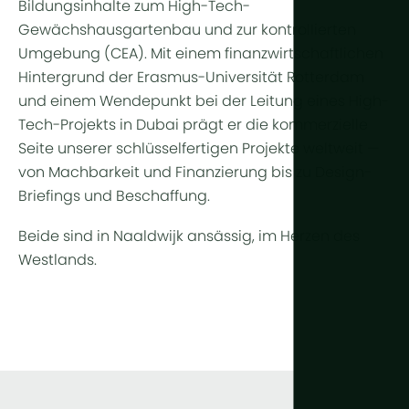
Bildungsinhalte zum High-Tech-
Gewächshausgartenbau und zur kontrollierten
Umgebung (CEA). Mit einem finanzwirtschaftlichen
Hintergrund der Erasmus-Universität Rotterdam
und einem Wendepunkt bei der Leitung eines High-
Tech-Projekts in Dubai prägt er die kommerzielle
Seite unserer schlüsselfertigen Projekte weltweit —
von Machbarkeit und Finanzierung bis zu Design-
Briefings und Beschaffung.
Beide sind in Naaldwijk ansässig, im Herzen des
Westlands.