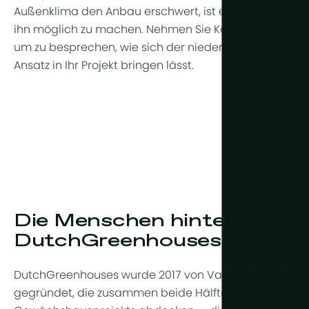
Außenklima den Anbau erschwert, ist es unser Ziel,
ihn möglich zu machen. Nehmen Sie Kontakt auf,
um zu besprechen, wie sich der niederländische
Ansatz in Ihr Projekt bringen lässt.
Die Menschen hinter
DutchGreenhouses
DutchGreenhouses wurde 2017 von Vater und Sohn
gegründet, die zusammen beide Hälften eines