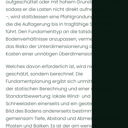
aufgeschüttet oder mit hohem Grundwasserstand,
sodass er die Lasten nicht direkt aufnehmen kann
–, wird stattdessen eine Pfahlgründung eingesetzt,
die die Auflagerung bis in tragfähige Schichten
führt. Den Fundamenttyp an die tatsächlichen
Bodenverhältnisse anzupassen, vermeidet sowohl
das Risiko der Unterdimensionierung als auch die
Kosten einer unnötigen Überdimensionierung.
Welches davon erforderlich ist, wird nicht
geschätzt, sondern berechnet. Die
Fundamentplanung ergibt sich unmittelbar aus
der statischen Berechnung und einer sorgfältigen
Standortbewertung: lokale Wind- und
Schneelasten einerseits und ein geotechnisches
Bild des Bodens andererseits bestimmen
gemeinsam Tiefe, Abstand und Abmessungen von
Pfosten und Balken. Es ist der am wenigsten