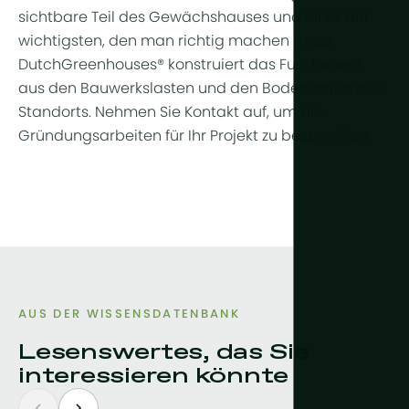
sichtbare Teil des Gewächshauses und einer der
wichtigsten, den man richtig machen muss.
DutchGreenhouses® konstruiert das Fundament
aus den Bauwerkslasten und den Bodendaten des
Standorts. Nehmen Sie Kontakt auf, um die
Gründungsarbeiten für Ihr Projekt zu besprechen.
AUS DER WISSENSDATENBANK
Lesenswertes, das Sie
interessieren könnte