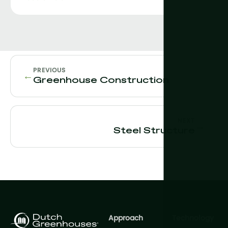
PREVIOUS
←
Greenhouse Construction
NEXT
→
Steel Structure
Approach
Technology