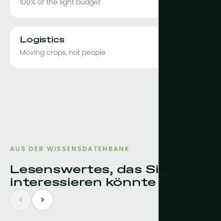
100% of the light budget
Logistics
Moving crops, not people
AUS DER WISSENSDATENBANK
Lesenswertes, das Sie
interessieren könnte