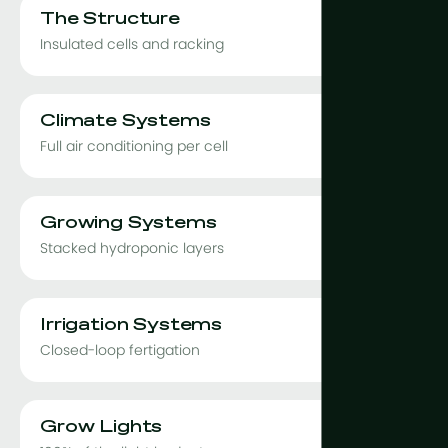
The Structure
Insulated cells and racking
Climate Systems
Full air conditioning per cell
Growing Systems
Stacked hydroponic layers
Irrigation Systems
Closed-loop fertigation
Grow Lights