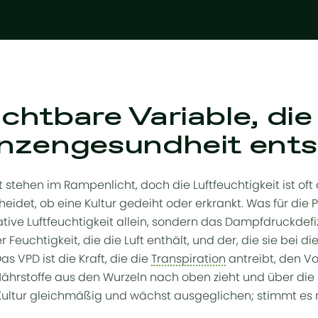
ichtbare Variable, die
anzengesundheit ent
stehen im Rampenlicht, doch die Luftfeuchtigkeit ist oft 
heidet, ob eine Kultur gedeiht oder erkrankt. Was für die 
elative Luftfeuchtigkeit allein, sondern das Dampfdruckdefiz
r Feuchtigkeit, die die Luft enthält, und der, die sie bei 
 VPD ist die Kraft, die die
Transpiration
antreibt, den V
ährstoffe aus den Wurzeln nach oben zieht und über die B
 Kultur gleichmäßig und wächst ausgeglichen; stimmt es ni