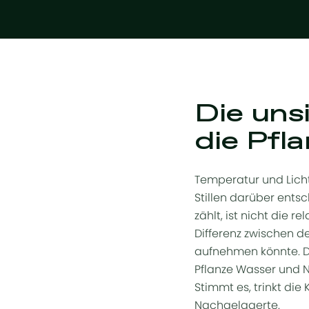
Die uns
die Pfl
Temperatur und Licht 
Stillen darüber entsc
zählt, ist nicht die r
Differenz zwischen de
aufnehmen könnte. Das
Pflanze Wasser und N
Stimmt es, trinkt die
Nachgelagerte.