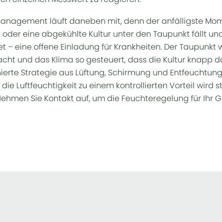
nagement läuft daneben mit, denn der anfälligste Mome
oder eine abgekühlte Kultur unter den Taupunkt fällt und
et – eine offene Einladung für Krankheiten. Der Taupunkt 
acht und das Klima so gesteuert, dass die Kultur knapp da
ierte Strategie aus Lüftung, Schirmung und Entfeuchtung
 die Luftfeuchtigkeit zu einem kontrollierten Vorteil wird 
Nehmen Sie Kontakt auf, um die Feuchteregelung für Ihr