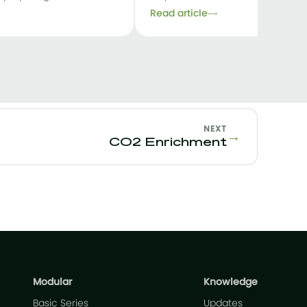
Read article
NEXT
→
CO2 Enrichment
Modular
Knowledge
Basic Series
Updates