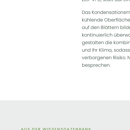
Das Kondensationsma
kühlende Oberfläche 
auf den Blättern bild
kontinuierlich überw
gestalten die kombin
und Ihr Klima, sodass
verborgenen Risiko. 
besprechen.
AUS DER WISSENSDATENBANK