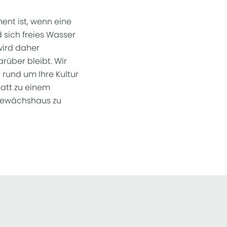
nt ist, wenn eine
 sich freies Wasser
wird daher
rüber bleibt. Wir
 rund um Ihre Kultur
statt zu einem
 Gewächshaus zu