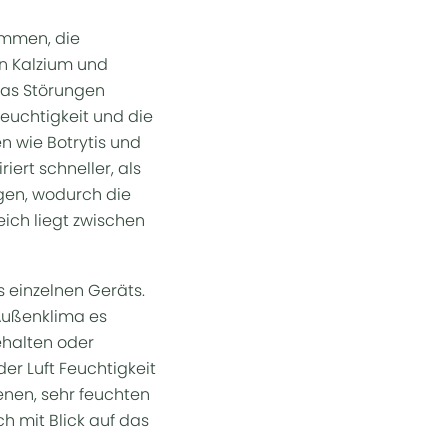
sammen, die
nn Kalzium und
was Störungen
feuchtigkeit und die
n wie Botrytis und
riert schneller, als
ngen, wodurch die
ich liegt zwischen
 einzelnen Geräts.
 Außenklima es
ehalten oder
er Luft Feuchtigkeit
senen, sehr feuchten
h mit Blick auf das