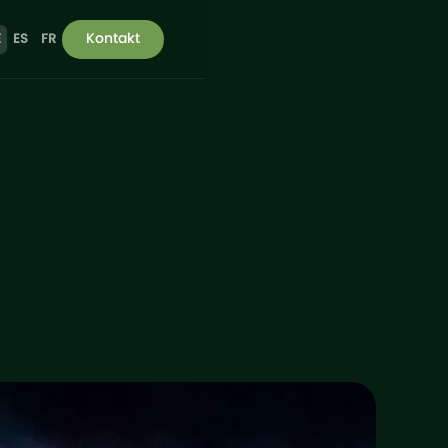
Kontakt
E
ES
FR