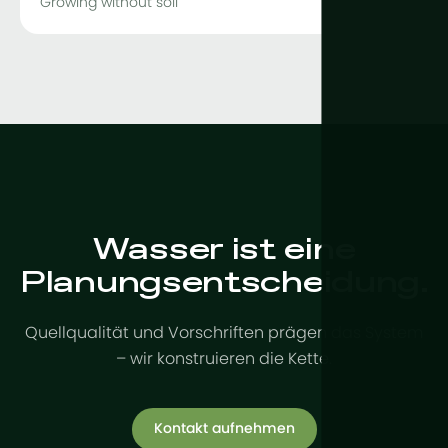
Growing without soil
Wasser ist eine
Planungsentscheidung.
Quellqualität und Vorschriften prägen das System
– wir konstruieren die Kette.
Kontakt aufnehmen