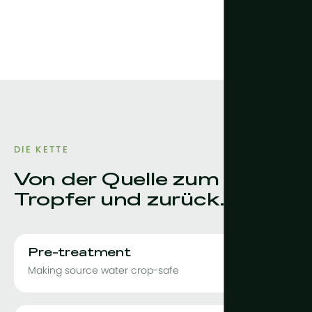
DIE KETTE
Von der Quelle zum
Tropfer und zurück.
Pre-treatment
Making source water crop-safe