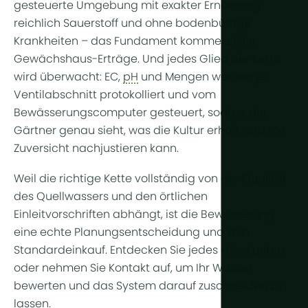
gesteuerte Umgebung mit exakter Ernährung,
reichlich Sauerstoff und ohne bodenbürtige
Krankheiten – das Fundament kommerzieller
Gewächshaus-Erträge. Und jedes Glied der Kette
wird überwacht: EC,
pH
und Mengen werden je
Ventilabschnitt protokolliert und vom
Bewässerungscomputer gesteuert, sodass der
Gärtner genau sieht, was die Kultur erhält, und mit
Zuversicht nachjustieren kann.
Weil die richtige Kette vollständig von der Qualität
des Quellwassers und den örtlichen
Einleitvorschriften abhängt, ist die Bewässerung
eine echte Planungsentscheidung und kein
Standardeinkauf. Entdecken Sie jedes Glied unten
oder nehmen Sie Kontakt auf, um Ihr Wasser
bewerten und das System darauf zuschneiden zu
lassen.