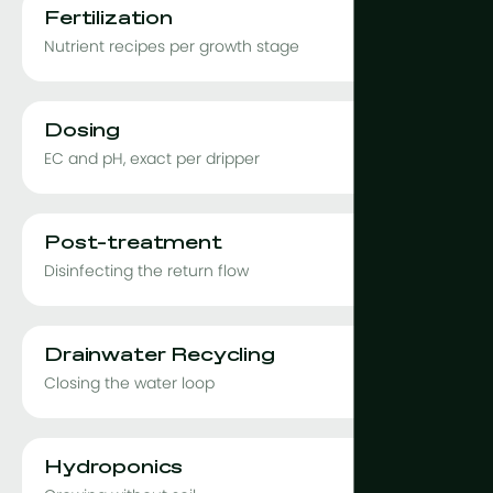
Fertilization
Nutrient recipes per growth stage
Dosing
EC and pH, exact per dripper
Post-treatment
Disinfecting the return flow
Drainwater Recycling
Closing the water loop
Hydroponics