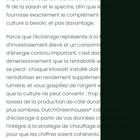
fil de la saison et le spectre, afin que le système
fournisse exactement le complément dont la
culture a besoin, et pas davantage.
Parce que l’éclairage représente à la fois un coût
d’investissement élevé et un consommateur
d’
énergie
continu important, c’est dans ce
dimensionnement que la rentabilité se gagne ou
se perd : chaque kilowatt installé doit se
rentabiliser en rendement supplémentaire. Trop de
lumière, et vous gaspillez de l’argent en électricité
que la culture ne peut convertir ; trop peu, et vous
laissez de la production de côté durant les mois les
plus sombres. DutchGreenhouses® calcule le plan
d’éclairage à partir de vos données climatiques et
l’intègre à la stratégie de chauffage et d’énergie
pour que les chiffres soient cohérents. Prenez