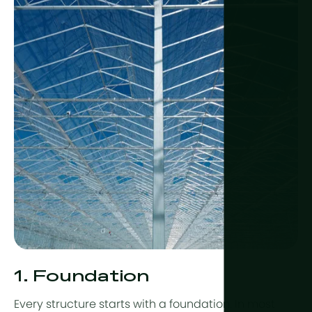
1. Foundation
Every structure starts with a foundation. In most