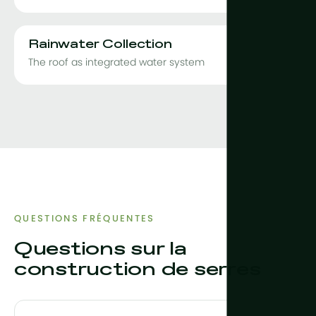
Rainwater Collection
The roof as integrated water system
QUESTIONS FRÉQUENTES
Questions sur la
construction de serres