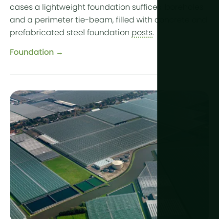
cases a lightweight foundation suffices: boreholes
and a perimeter tie-beam, filled with concrete and
prefabricated steel foundation
posts
.
Foundation →