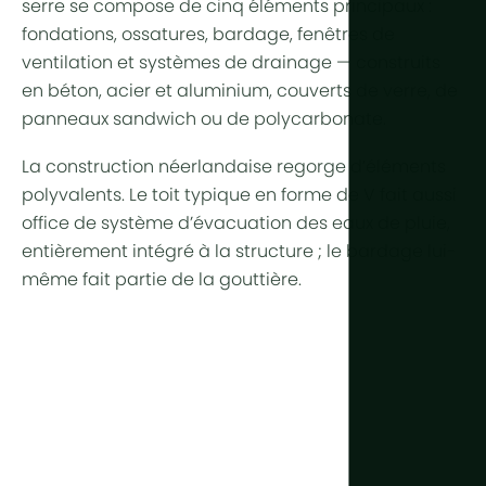
serre se compose de cinq éléments principaux :
fondations, ossatures, bardage, fenêtres de
ventilation et systèmes de drainage — construits
en béton, acier et aluminium, couverts de verre, de
panneaux sandwich ou de polycarbonate.
La construction néerlandaise regorge d’éléments
polyvalents. Le toit typique en forme de V fait aussi
office de système d’évacuation des eaux de pluie,
entièrement intégré à la structure ; le bardage lui-
même fait partie de la gouttière.