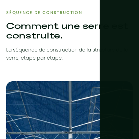
SÉQUENCE DE CONSTRUCTION
Comment une serre est
construite.
La séquence de construction de la structure de la
serre, étape par étape.