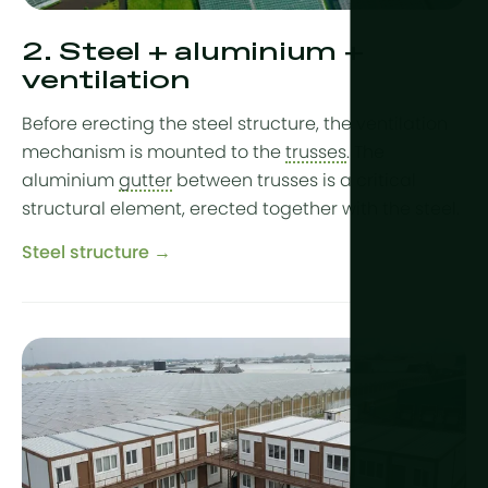
2. Steel + aluminium +
ventilation
Before erecting the steel structure, the ventilation
mechanism is mounted to the
trusses
. The
aluminium
gutter
between trusses is a critical
structural element, erected together with the steel.
Steel structure →