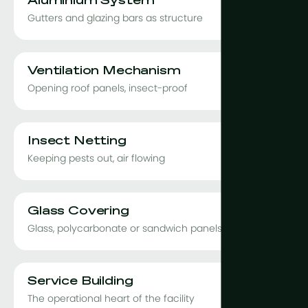
Aluminium System
Gutters and glazing bars as structure
Ventilation Mechanism
Opening roof panels, insect-proof
Insect Netting
Keeping pests out, air flowing
Glass Covering
Glass, polycarbonate or sandwich panels
Service Building
The operational heart of the facility