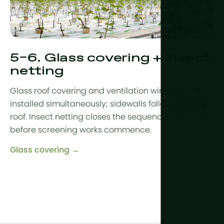
5–6. Glass covering + insect
netting
Glass roof covering and ventilation windows are
installed simultaneously; sidewalls follow after the
roof. Insect netting closes the sequence — finished
before screening works commence.
Glass covering →