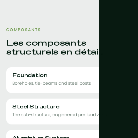
COMPOSANTS
Les composants
structurels en détail.
Foundation
Boreholes, tie-beams and steel posts
Steel Structure
The sub-structure, engineered per load zone