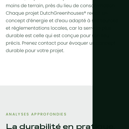
moins de terrain, près du lieu de consommation.
Chaque projet DutchGreenhouses® reçoit un
concept d’énergie et d’eau adapté à ses sources
et réglementations locales, car la serre la plus
durable est celle qui est conçue pour son lieu
précis. Prenez contact pour évoquer un concept
durable pour votre projet.
ANALYSES APPROFONDIES
La durabilité en pratique.