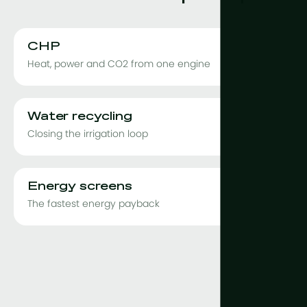
CHP
Heat, power and CO2 from one engine
Water recycling
Closing the irrigation loop
Energy screens
The fastest energy payback