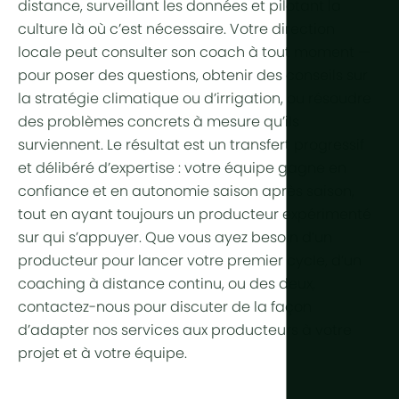
distance, surveillant les données et pilotant la
culture là où c’est nécessaire. Votre direction
locale peut consulter son coach à tout moment —
pour poser des questions, obtenir des conseils sur
la stratégie climatique ou d’irrigation, ou résoudre
des problèmes concrets à mesure qu’ils
surviennent. Le résultat est un transfert progressif
et délibéré d’expertise : votre équipe gagne en
confiance et en autonomie saison après saison,
tout en ayant toujours un producteur expérimenté
sur qui s’appuyer. Que vous ayez besoin d’un
producteur pour lancer votre premier cycle, d’un
coaching à distance continu, ou des deux,
contactez-nous pour discuter de la façon
d’adapter nos services aux producteurs à votre
projet et à votre équipe.