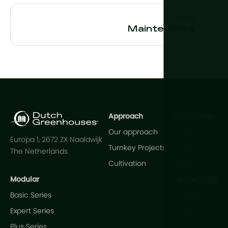
NEXT
→
Maintenance
Approach
Technology
Our approach
Construction
Europa 1, 2672 ZX Naaldwijk
Turnkey Projects
Climate
The Netherlands
Cultivation
Irrigation
Modular
Knowledge
Basic Series
Updates
Expert Series
Glossary
Plus Series