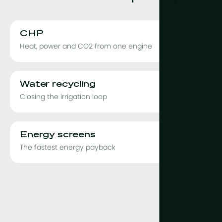
CHP
Heat, power and CO2 from one engine
Water recycling
Closing the irrigation loop
Energy screens
The fastest energy payback