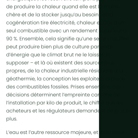
de produire la chaleur quand elle est la moins
Plus de te
chère et de la stocker jusqu’au besoin ; et la
cogénération
tire électricité, chaleur et CO₂ d’un
Éclairage h
seul combustible avec un rendement supérieur à
Automatisa
90 %. Ensemble, cela signifie qu’une serre chauffée
peut produire bien plus de culture par unité
Durabilité
d’énergie que le climat brut ne le laisserait
Cogénérat
supposer – et là où existent des sources plus
propres, de la chaleur industrielle résiduelle à la
Agriculture 
géothermie, la conception les exploite à la place
des combustibles fossiles. Prises ensemble, ces
décisions déterminent l’
empreinte carbone
de
l’installation par kilo de produit, le chiffre que les
acheteurs et les régulateurs demandent de plus en
plus.
L’eau est l’autre ressource majeure, et ici la serre