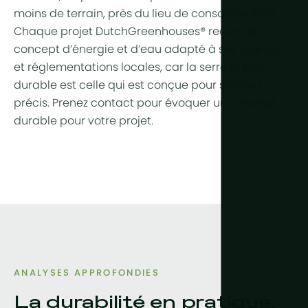
moins de terrain, près du lieu de consommation.
Chaque projet DutchGreenhouses® reçoit un
concept d’énergie et d’eau adapté à ses sources
et réglementations locales, car la serre la plus
durable est celle qui est conçue pour son lieu
précis. Prenez contact pour évoquer un concept
durable pour votre projet.
ANALYSES APPROFONDIES
La durabilité en pratique.