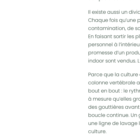
Il existe aussi un div
Chaque fois qu’une p
contamination, de sor
En faisant sortir le
personnel à l’intérie
promesse d’un produi
indoor sont vendus. 
Parce que la culture
colonne vertébrale au
bout en bout : le ry
à mesure qu’elles gr
des gouttières avant
boucle continue. Un 
une ligne de lavage l
culture.