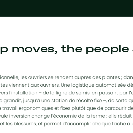
p moves, the people
ionnelle, les ouvriers se rendent auprès des plantes ; da
ntes viennent aux ouvriers. Une logistique automatisée dé
avers l’installation – de la ligne de semis, en passant par
 grandit, jusqu’à une station de récolte fixe –, de sorte
 travail ergonomiques et fixes plutôt que de parcourir de
eule inversion change l’économie de la ferme : elle rédui
é et les blessures, et permet d’accomplir chaque tâche à 