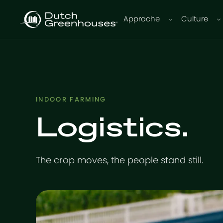
Approche
Culture
INDOOR FARMING
Logistics.
The crop moves, the people stand still.