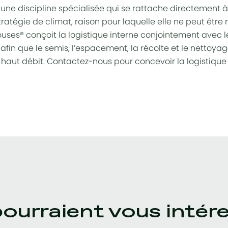
 une discipline spécialisée qui se rattache directement à 
ratégie de climat, raison pour laquelle elle ne peut être
uses® conçoit la logistique interne conjointement avec l
afin que le semis, l’espacement, la récolte et le nettoya
à haut débit. Contactez-nous pour concevoir la logistique
pourraient vous intér