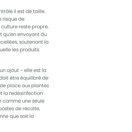
ôlé il est de taille.
e risque de
culture reste propre.
ôt qu’en envoyant du
scellées, soutenant la
elle les produits
 ajout – elle est la
doit être équilibré de
 de place aux plantes
t la redésinfection
ler comme une seule
postes de récolte,
nne que soit la