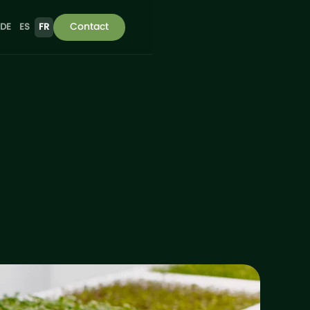
Contact
DE
ES
FR