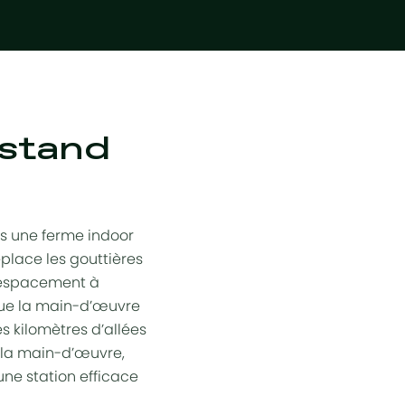
 stand
ns une ferme indoor
place les gouttières
 l’espacement à
 que la main-d’œuvre
s kilomètres d’allées
t la main-d’œuvre,
une station efficace