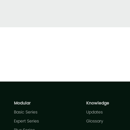
Modular
Knowledge
Basic Series
Updates
Expert Series
Glossary