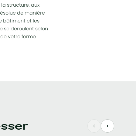
la structure, aux
 résolue de manière
e bâtiment et les
ge se déroulent selon
 de votre ferme
esser