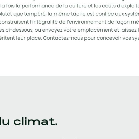
la fois la
performance
de la culture et les
coûts d’exploit
 plutôt que tempéré, la même tâche est confiée aux
systè
i construisent l’intégralité de l’environnement de façon 
es ci-dessous, ou envoyez votre emplacement et laissez l
éritent leur place. Contactez-nous pour concevoir vos s
du climat.