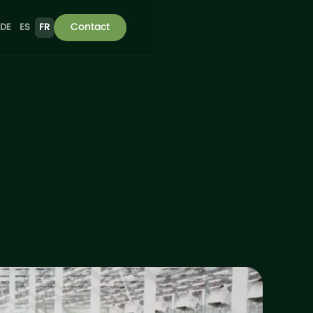
Contact
DE
ES
FR