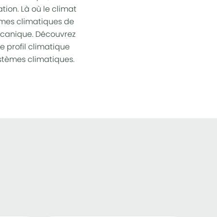
ation
. Là où le climat
mes climatiques
de
mécanique. Découvrez
e profil climatique
ystèmes climatiques.