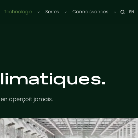
Technologie
Serres
Connaissances
EN
limatiques.
 s’en aperçoit jamais.