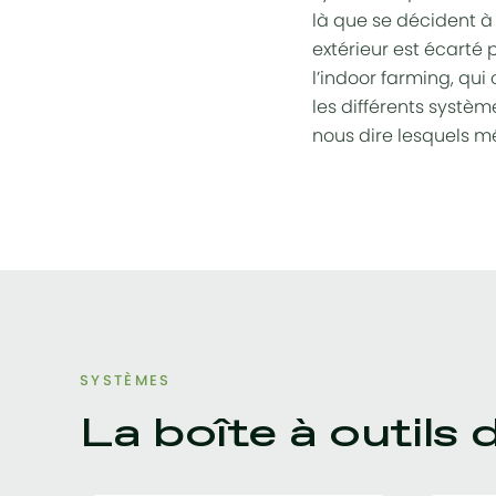
là que se décident à 
extérieur est écarté
l’indoor farming, qu
les différents systèm
nous dire lesquels m
SYSTÈMES
La boîte à outils 