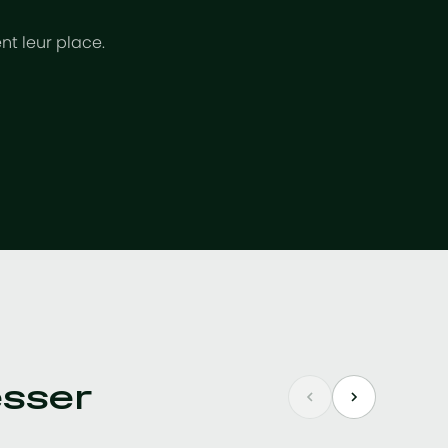
nt leur place.
esser