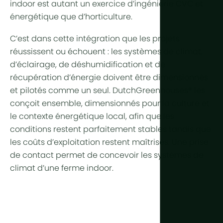
indoor est autant un exercice d’ingénierie CVC et
énergétique que d’horticulture.
C’est dans cette intégration que les projets
réussissent ou échouent : les systèmes de climat,
d’éclairage, de déshumidification et de
récupération d’énergie doivent être dimensionnés
et pilotés comme un seul. DutchGreenhouses® les
conçoit ensemble, dimensionnés pour la culture et
le contexte énergétique local, afin que les
conditions restent parfaitement stables tandis que
les coûts d’exploitation restent maîtrisés. Une prise
de contact permet de concevoir les systèmes de
climat d’une ferme indoor.