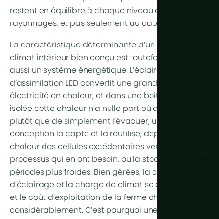
restent en équilibre à chaque niveau des
rayonnages, et pas seulement au capteur.
La caractéristique déterminante d’un système de
climat intérieur bien conçu est toutefois qu’il est
aussi un système énergétique. L’éclairage
d’assimilation LED convertit une grande part de son
électricité en chaleur, et dans une boîte scellée et
isolée cette chaleur n’a nulle part où aller – aussi,
plutôt que de simplement l’évacuer, une bonne
conception la capte et la réutilise, déplaçant la
chaleur des cellules excédentaires vers les
processus qui en ont besoin, ou la stockant pour les
périodes plus froides. Bien gérées, la charge
d’éclairage et la charge de climat se compensent,
et le coût d’exploitation de la ferme chute
considérablement. C’est pourquoi une ferme